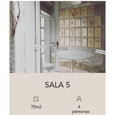
SALA 5
70m2
4
personas