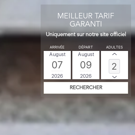
MEILLEUR TARIF
GARANTI
Uniquement sur notre site officiel
ARRIVÉE
DÉPART
ADULTES
August
August
07
09
2026
2026
RECHERCHER