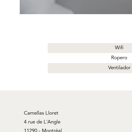
Wifi
Ropero
Ventilador
Camellas Lloret
4 rue de L'Angle
11290 - Montréal