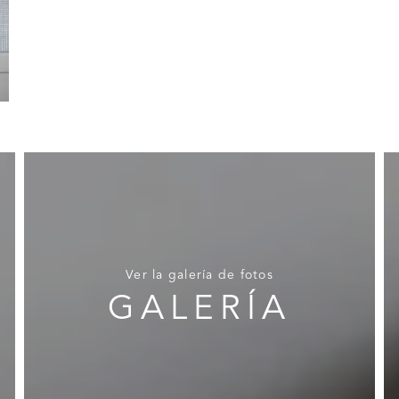
Ver la galería de fotos
GALERÍA