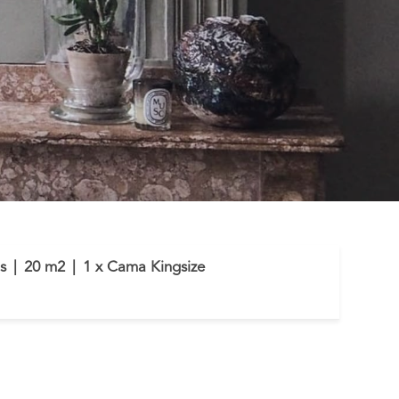
s
|
20 m2
|
1 x Cama Kingsize