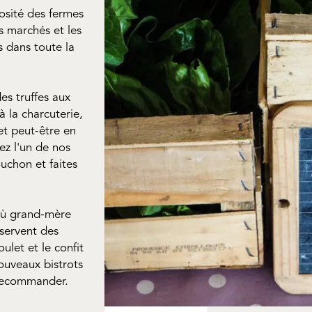
osité des fermes
s marchés et les
 dans toute la
es truffes aux
à la charcuterie,
et peut-être en
ez l'un de nos
uchon et faites
 où grand-mère
 servent des
ulet et le confit
ouveaux bistrots
 recommander.