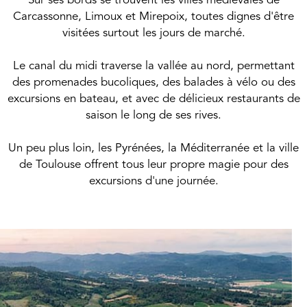
Sur ses bords se trouvent les villes médiévales de
Carcassonne, Limoux et Mirepoix, toutes dignes d'être
visitées surtout les jours de marché.
Le canal du midi traverse la vallée au nord, permettant
des promenades bucoliques, des balades à vélo ou des
excursions en bateau, et avec de délicieux restaurants de
saison le long de ses rives.
Un peu plus loin, les Pyrénées, la Méditerranée et la ville
de Toulouse offrent tous leur propre magie pour des
excursions d'une journée.