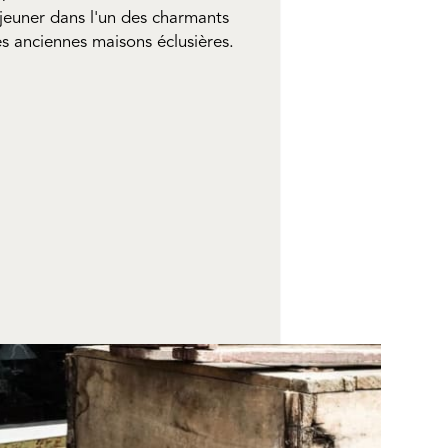
jeuner dans l'un des charmants
es anciennes maisons éclusières.