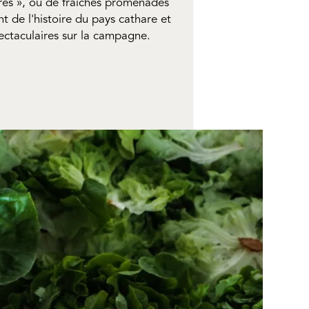
res », où de fraîches promenades
t de l'histoire du pays cathare et
ectaculaires sur la campagne.