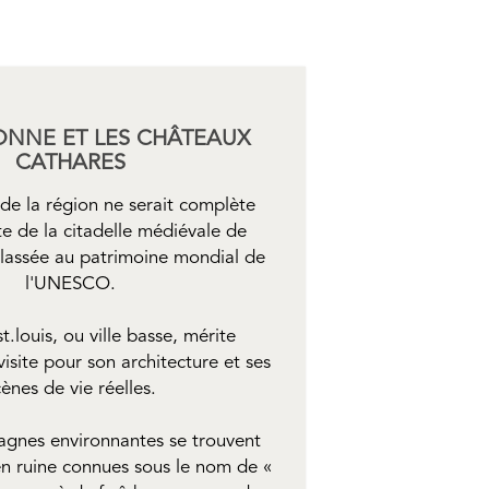
NNE ET LES CHÂTEAUX
CATHARES
 de la région ne serait complète
te de la citadelle médiévale de
lassée au patrimoine mondial de
l'UNESCO.
t.louis, ou ville basse, mérite
isite pour son architecture et ses
cènes de vie réelles.
agnes environnantes se trouvent
 en ruine connues sous le nom de «